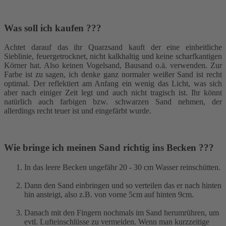
Was soll ich kaufen ???
Achtet darauf das ihr Quarzsand kauft der eine einheitliche
Sieblinie, feuergetrocknet, nicht kalkhaltig und keine scharfkantigen
Körner hat. Also keinen Vogelsand, Bausand o.ä. verwenden. Zur
Farbe ist zu sagen, ich denke ganz normaler weißer Sand ist recht
optimal. Der reflektiert am Anfang ein wenig das Licht, was sich
aber nach einiger Zeit legt und auch nicht tragisch ist. Ihr könnt
natürlich auch farbigen bzw. schwarzen Sand nehmen, der
allerdings recht teuer ist und eingefärbt wurde.
Wie bringe ich meinen Sand richtig ins Becken ???
In das leere Becken ungefähr 20 - 30 cm Wasser reinschütten.
Dann den Sand einbringen und so verteilen das er nach hinten
hin ansteigt, also z.B. von vorne 5cm auf hinten 9cm.
Danach mit den Fingern nochmals im Sand herumrühren, um
evtl. Lufteinschlüsse zu vermeiden. Wenn man kurzzeitige