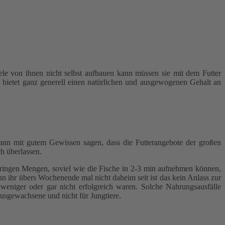
iele von ihnen nicht selbst aufbauen kann müssen sie mit dem Futter
 bietet ganz generell einen natürlichen und ausgewogenen Gehalt an
kann mit gutem Gewissen sagen, dass die Futterangebote der großen
 überlassen.
 geringen Mengen, soviel wie die Fische in 2-3 min aufnehmen können,
nn ihr übers Wochenende mal nicht daheim seit ist das kein Anlass zur
weniger oder gar nicht erfolgreich waren. Solche Nahrungsausfälle
usgewachsene und nicht für Jungtiere.