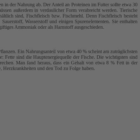
 in der Nahrung ab. Der Anteil an Proteinen im Futter sollte etwa 30
müssen außerdem in verdaulicher Form verabreicht werden. Tierische
ältlich sind, Fischfleisch bzw. Fischmehl. Denn Fischfleisch besteht
f, Sauerstoff, Wasserstoff und einigen Spurenelementen. Sie enthalten
 giftiges Ammoniak oder als Harnstoff ausgeschieden.
flanzen. Ein Nahrungsanteil von etwa 40 % scheint am zuträglichsten
 Fette sind die Hauptenergiequelle der Fische. Die wichtigsten sind
prechen. Man fand heraus, dass ein Gehalt von etwa 8 % Fett in der
le, Herzkrankheiten und den Tod zu Folge haben.