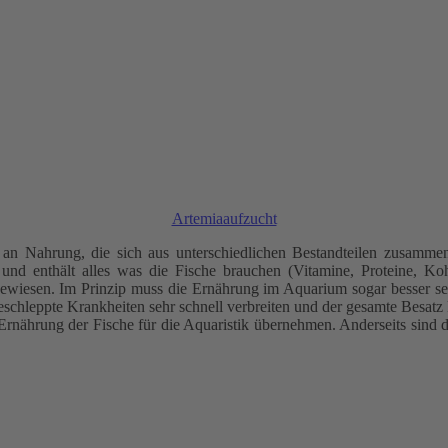
Artemiaaufzucht
 an Nahrung, die sich aus unterschiedlichen Bestandteilen zusammen
nd enthält alles was die Fische brauchen (Vitamine, Proteine, Kohl
wiesen. Im Prinzip muss die Ernährung im Aquarium sogar besser sein a
chleppte Krankheiten sehr schnell verbreiten und der gesamte Besatz
Ernährung der Fische für die Aquaristik übernehmen. Anderseits sind 