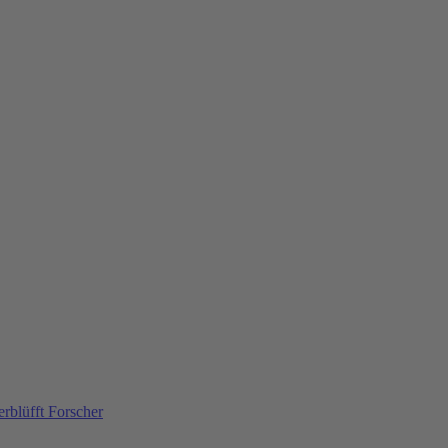
rblüfft Forscher