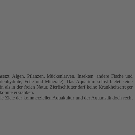
setzt: Algen, Pflanzen, Mückenlarven, Insekten, andere Fische und
enhydrate, Fette und Minerale). Das Aquarium selbst bietet keine
ls in der freien Natur. Zierfischfutter darf keine Krankheitserreger
 könnte erkranken.
die Ziele der kommerziellen Aquakultur und der Aquaristik doch recht