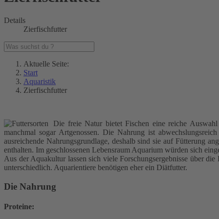
Details
Zierfischfutter
Aktuelle Seite:
Start
Aquaristik
Zierfischfutter
Die freie Natur bietet Fischen eine reiche Auswahl
manchmal sogar Artgenossen. Die Nahrung ist abwechslungsreich u
ausreichende Nahrungsgrundlage, deshalb sind sie auf Fütterung ange
enthalten. Im geschlossenen Lebensraum Aquarium würden sich einges
Aus der Aquakultur lassen sich viele Forschungsergebnisse über die 
unterschiedlich. Aquarientiere benötigen eher ein Diätfutter.
Die Nahrung
Proteine: