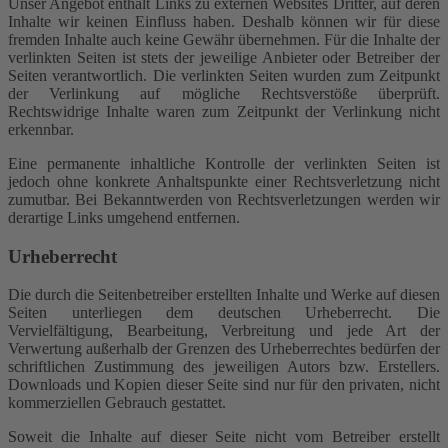
Unser Angebot enthält Links zu externen Websites Dritter, auf deren
Inhalte wir keinen Einfluss haben. Deshalb können wir für diese
fremden Inhalte auch keine Gewähr übernehmen. Für die Inhalte der
verlinkten Seiten ist stets der jeweilige Anbieter oder Betreiber der
Seiten verantwortlich. Die verlinkten Seiten wurden zum Zeitpunkt
der Verlinkung auf mögliche Rechtsverstöße überprüft.
Rechtswidrige Inhalte waren zum Zeitpunkt der Verlinkung nicht
erkennbar.
Eine permanente inhaltliche Kontrolle der verlinkten Seiten ist
jedoch ohne konkrete Anhaltspunkte einer Rechtsverletzung nicht
zumutbar. Bei Bekanntwerden von Rechtsverletzungen werden wir
derartige Links umgehend entfernen.
Urheberrecht
Die durch die Seitenbetreiber erstellten Inhalte und Werke auf diesen
Seiten unterliegen dem deutschen Urheberrecht. Die
Vervielfältigung, Bearbeitung, Verbreitung und jede Art der
Verwertung außerhalb der Grenzen des Urheberrechtes bedürfen der
schriftlichen Zustimmung des jeweiligen Autors bzw. Erstellers.
Downloads und Kopien dieser Seite sind nur für den privaten, nicht
kommerziellen Gebrauch gestattet.
Soweit die Inhalte auf dieser Seite nicht vom Betreiber erstellt