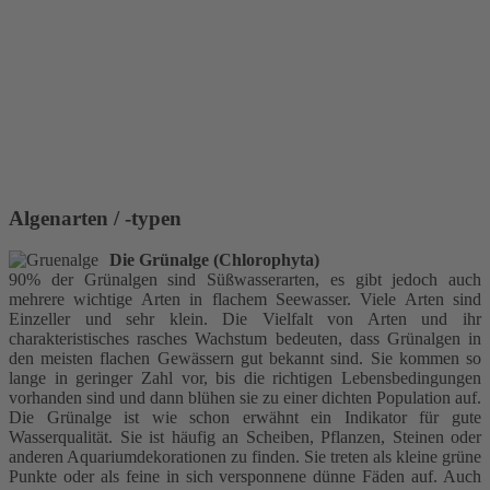
Algenarten / -typen
Die Grünalge (Chlorophyta)
90% der Grünalgen sind Süßwasserarten, es gibt jedoch auch
mehrere wichtige Arten in flachem Seewasser. Viele Arten sind
Einzeller und sehr klein. Die Vielfalt von Arten und ihr
charakteristisches rasches Wachstum bedeuten, dass Grünalgen in
den meisten flachen Gewässern gut bekannt sind. Sie kommen so
lange in geringer Zahl vor, bis die richtigen Lebensbedingungen
vorhanden sind und dann blühen sie zu einer dichten Population auf.
Die Grünalge ist wie schon erwähnt ein Indikator für gute
Wasserqualität. Sie ist häufig an Scheiben, Pflanzen, Steinen oder
anderen Aquariumdekorationen zu finden. Sie treten als kleine grüne
Punkte oder als feine in sich versponnene dünne Fäden auf. Auch