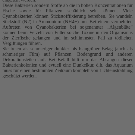
Diese Bakterien sondern Stoffe ab die in hohen Konzentrationen für
Fische sowie für Pflanzen schädlich sein können. Viele
Cyanobakterien können Stickstofffixierung betreiben. Sie wandeln
Stickstoff (N2) in Ammonium (NH4+) um. Bei einem vermehrten
Auftreten von Cyanobakterien bei sogenannter „Algenblüte“
können beim Verzehr von Futter solche Toxine in den Organismus
der Zierfische gelangen und im schlimmsten Fall zu tödlichen
Vergiftungen führen.
Sie treten als schmieriger dunkler bis blaugrüner Belag (auch als
schmieriger Film) auf Pflanzen, Bodengrund und anderen
Dekorationsteilen auf. Bei Befall hilft nur das Absaugen dieser
Bakterienkolonien und evtuell eine Dunkelkur, d.h. das Aquarium
muss für einen bestimmten Zeitraum komplett von Lichteinstrahlung
geschützt werden.