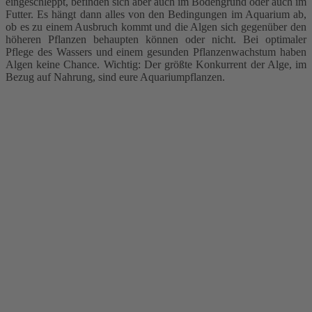
eingeschleppt, befinden sich aber auch im Bodengrund oder auch im
Futter. Es hängt dann alles von den Bedingungen im Aquarium ab,
ob es zu einem Ausbruch kommt und die Algen sich gegenüber den
höheren Pflanzen behaupten können oder nicht. Bei optimaler
Pflege des Wassers und einem gesunden Pflanzenwachstum haben
Algen keine Chance. Wichtig: Der größte Konkurrent der Alge, im
Bezug auf Nahrung, sind eure Aquariumpflanzen.