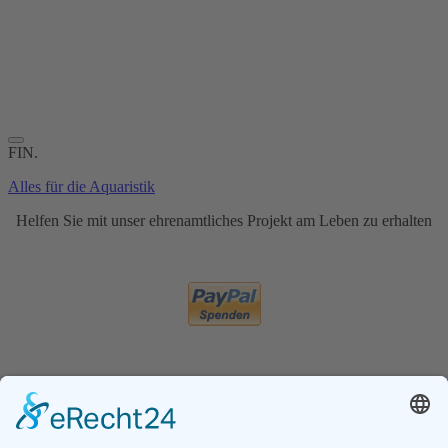
FIN.
Alles für die Aquaristik
Helfen Sie mit unser ehrenamtliches Projekt am Leben zu erhalten