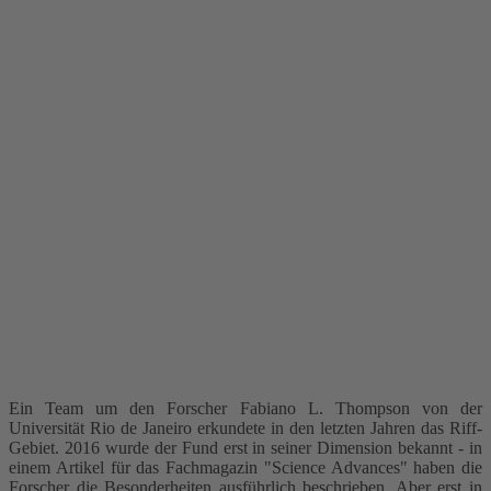
Ein Team um den Forscher Fabiano L. Thompson von der
Universität Rio de Janeiro erkundete in den letzten Jahren das Riff-
Gebiet. 2016 wurde der Fund erst in seiner Dimension bekannt - in
einem Artikel für das Fachmagazin "Science Advances" haben die
Forscher die Besonderheiten ausführlich beschrieben. Aber erst in