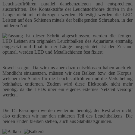
Leuchtstoffröhren parallel danebenzulegen und entsprechend
auszurichten. Die Kontaktstifte der Leuchtstoffröhre dürfen in die
Länge nicht mit einbezogen werden. Befestigt werden die LED
Leisten auf den Schienen mittels der beiliegenden Schrauben, in der
mittleren Nut.
Ist dieser Schritt abgeschlossen, werden die fertigen
LED Leisten am originalen Leuchtbalken des Aquariums erstmalig
eingesetzt und final in der Länge ausgerichtet. Ist der Zustand
optimal, werden LED und Metallschienen fest fixiert.
Soweit so gut. Da wir uns aber dazu entschlossen haben auch ein
Mondlicht einzusetzen, müssen wir den Balken bzw. den Korpus,
welcher den Starter für die Leuchtstoffröhren und die Verkabelung
beinhaltet, entfernen. Zudem wird diese Elektronik nicht mehr
benötig, da die LEDs über ein eigenes externes Netzteil versorgt
werden.
Die T5 Fassungen werden weiterhin benötig, der Rest aber nicht,
also entfernen wir nur den mittleren Teil des Leuchtbalkens. Die
beiden Enden bleiben stehen, auch aus Stabilitätsgründen.