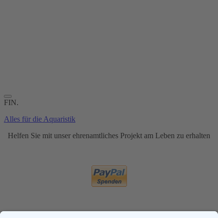
FIN.
Alles für die Aquaristik
Helfen Sie mit unser ehrenamtliches Projekt am Leben zu erhalten