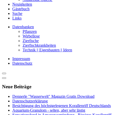
Neuigkeiten
Gästebuch
Suche
Links
Datenbanken
Pflanzen
Wirbellose
Zierfische
Zierfischkrankheiten
Technik || Eigenbauten || Ideen
Impressum
Datenschutz
Neue Beiträge
Dennerle "Wasserwelt" Magazin Gratis Download
Datenschutzerklärung
Besichtigung des höchstgelegenen Korallenriff Deutschlands
Aquarium-Granulom - selten, aber sehr lästig
Sensationsfund in Amazonasmündung - Riesiges Korallenriff