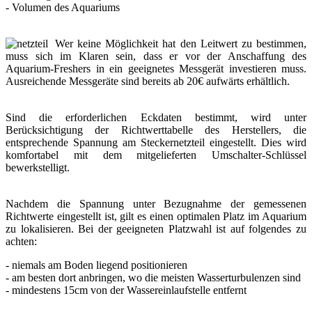
- Volumen des Aquariums
Wer keine Möglichkeit hat den Leitwert zu bestimmen,
muss sich im Klaren sein, dass er vor der Anschaffung des
Aquarium-Freshers in ein geeignetes Messgerät investieren muss.
Ausreichende Messgeräte sind bereits ab 20€ aufwärts erhältlich.
Sind die erforderlichen Eckdaten bestimmt, wird unter
Berücksichtigung der Richtwerttabelle des Herstellers, die
entsprechende Spannung am Steckernetzteil eingestellt. Dies wird
komfortabel mit dem mitgelieferten Umschalter-Schlüssel
bewerkstelligt.
Nachdem die Spannung unter Bezugnahme der gemessenen
Richtwerte eingestellt ist, gilt es einen optimalen Platz im Aquarium
zu lokalisieren. Bei der geeigneten Platzwahl ist auf folgendes zu
achten:
- niemals am Boden liegend positionieren
- am besten dort anbringen, wo die meisten Wasserturbulenzen sind
- mindestens 15cm von der Wassereinlaufstelle entfernt